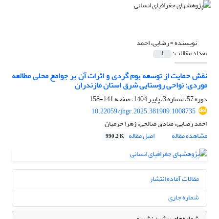
نویسنده =
رضایی، احمد
تعداد مقالات:
1
نقش حمایت از توسعه بوم گردی و اثرات آن بر جوامع محلی مطالعه
موردی: نواحی روستایی شرق استان مازندران
دوره 57، شماره 3، پاییز 1404، صفحه
141-158
10.22059/jhgr.2025.381909.1008735
احمد رضایی، صادق صالحی، زهرا خرمیان
مشاهده مقاله
اصل مقاله
990.2 K
مقالات آماده انتشار
شماره جاری
شماره‌های پیشین نشریه