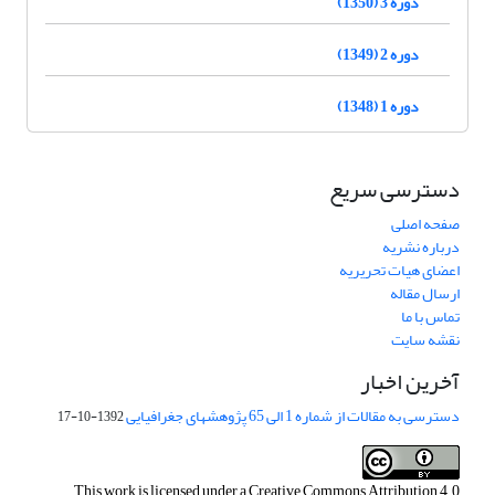
دوره 3 (1350)
دوره 2 (1349)
دوره 1 (1348)
دسترسی سریع
صفحه اصلی
درباره نشریه
اعضای هیات تحریریه
ارسال مقاله
تماس با ما
نقشه سایت
آخرین اخبار
دسترسی به مقالات از شماره 1 الی 65 پژوهشهای جغرافیایی
1392-10-17
This work is licensed under a
Creative Commons Attribution 4.0