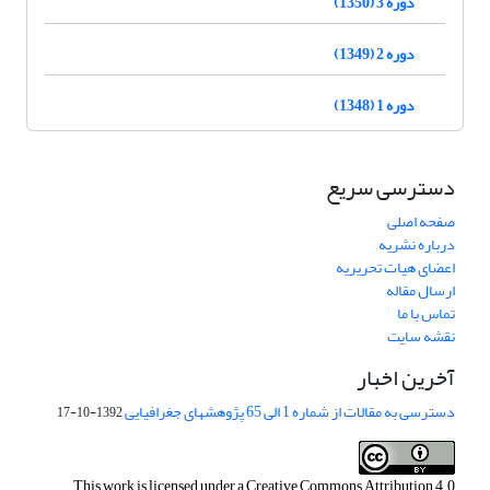
دوره 3 (1350)
دوره 2 (1349)
دوره 1 (1348)
دسترسی سریع
صفحه اصلی
درباره نشریه
اعضای هیات تحریریه
ارسال مقاله
تماس با ما
نقشه سایت
آخرین اخبار
دسترسی به مقالات از شماره 1 الی 65 پژوهشهای جغرافیایی
1392-10-17
This work is licensed under a
Creative Commons Attribution 4.0