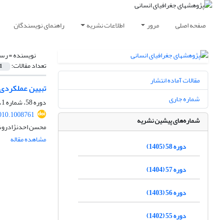
صفحه اصلی
مرور
اطلاعات نشریه
راهنمای نویسندگان
نویسنده =
رسو
تعداد مقالات:
1
مقالات آماده انتشار
تبیین عملکردی مصوبات کمی
شماره جاری
دوره 58، شماره 1، بهار 1405، صفحه
010.1008761
شماره‌های پیشین نشریه
محسن احدنژادروشت
مشاهده مقاله
دوره 58 (1405)
دوره 57 (1404)
دوره 56 (1403)
دوره 55 (1402)