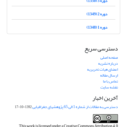
دوره 3 (1350)
دوره 2 (1349)
دوره 1 (1348)
دسترسی سریع
صفحه اصلی
درباره نشریه
اعضای هیات تحریریه
ارسال مقاله
تماس با ما
نقشه سایت
آخرین اخبار
دسترسی به مقالات از شماره 1 الی 65 پژوهشهای جغرافیایی
1392-10-17
This work is licensed under a
Creative Commons Attribution 4.0