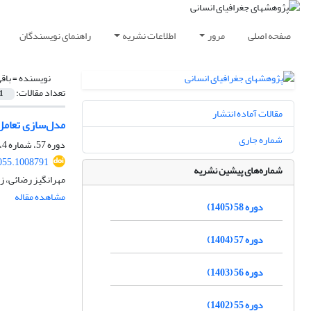
صفحه اصلی
مرور
اطلاعات نشریه
راهنمای نویسندگان
نویسنده =
باق
تعداد مقالات:
1
مقالات آماده انتشار
مدل‌سازی تعامل
شماره جاری
دوره 57، شماره 4، زمستان 1404، صفحه
055.1008791
شماره‌های پیشین نشریه
مهرانگیز رضائی، زه
مشاهده مقاله
دوره 58 (1405)
دوره 57 (1404)
دوره 56 (1403)
دوره 55 (1402)