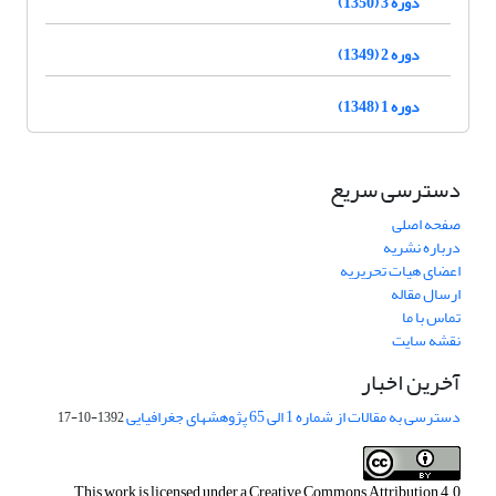
دوره 3 (1350)
دوره 2 (1349)
دوره 1 (1348)
دسترسی سریع
صفحه اصلی
درباره نشریه
اعضای هیات تحریریه
ارسال مقاله
تماس با ما
نقشه سایت
آخرین اخبار
دسترسی به مقالات از شماره 1 الی 65 پژوهشهای جغرافیایی
1392-10-17
This work is licensed under a
Creative Commons Attribution 4.0