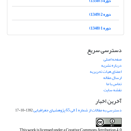
دوره 3 (1350)
دوره 2 (1349)
دوره 1 (1348)
دسترسی سریع
صفحه اصلی
درباره نشریه
اعضای هیات تحریریه
ارسال مقاله
تماس با ما
نقشه سایت
آخرین اخبار
دسترسی به مقالات از شماره 1 الی 65 پژوهشهای جغرافیایی
1392-10-17
This work is licensed under a
Creative Commons Attribution 4.0