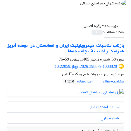
نویسنده =
زکیه آفتابی
تعداد مقالات:
1
بازتاب مناسبات هیدروپلیتیک ایران و افغانستان در حوضه آبریز
هیرمند بر امنیت آب چاه نیمه‌ها
دوره 58، شماره 2، بهار 1405، صفحه
59-76
10.22059/jhgr.2026.398879.1008820
مراد کاویانی راد، جواد غلامی، زکیه آفتابی
مشاهده مقاله
اصل مقاله
1.12 M
مقالات آماده انتشار
شماره جاری
شماره‌های پیشین نشریه