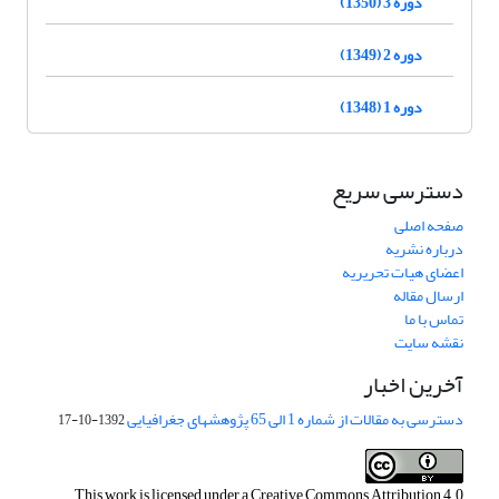
دوره 3 (1350)
دوره 2 (1349)
دوره 1 (1348)
دسترسی سریع
صفحه اصلی
درباره نشریه
اعضای هیات تحریریه
ارسال مقاله
تماس با ما
نقشه سایت
آخرین اخبار
دسترسی به مقالات از شماره 1 الی 65 پژوهشهای جغرافیایی
1392-10-17
This work is licensed under a
Creative Commons Attribution 4.0