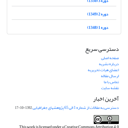
دوره 3 (1350)
دوره 2 (1349)
دوره 1 (1348)
دسترسی سریع
صفحه اصلی
درباره نشریه
اعضای هیات تحریریه
ارسال مقاله
تماس با ما
نقشه سایت
آخرین اخبار
دسترسی به مقالات از شماره 1 الی 65 پژوهشهای جغرافیایی
1392-10-17
This work is licensed under a
Creative Commons Attribution 4.0