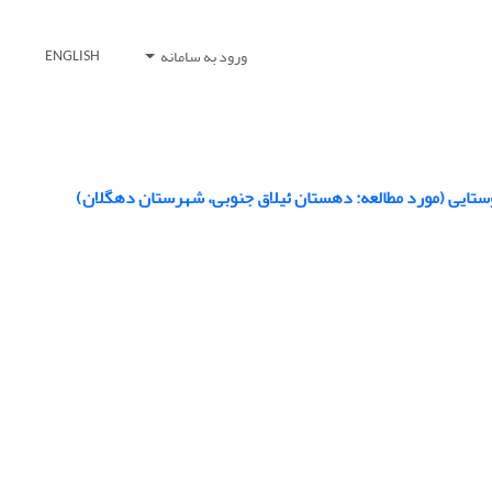
ورود به سامانه
ENGLISH
وستایی (مورد مطالعه: دهستان ئیلاق جنوبی، شهرستان دهگلان)