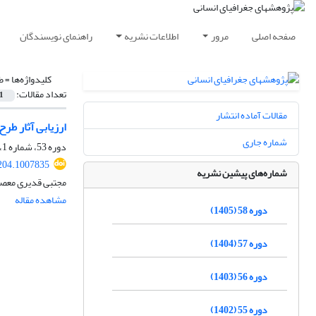
صفحه اصلی
مرور
اطلاعات نشریه
راهنمای نویسندگان
کلیدواژه‌ها =
ط
تعداد مقالات:
1
مقالات آماده انتشار
ارزیابی آثار ط
شماره جاری
دوره 53، شماره 1، بهار 1400، صفحه
204.1007835
شماره‌های پیشین نشریه
مجتبی قدیری معصو
مشاهده مقاله
دوره 58 (1405)
دوره 57 (1404)
دوره 56 (1403)
دوره 55 (1402)