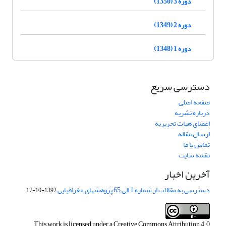
دوره 3 (1350)
دوره 2 (1349)
دوره 1 (1348)
دسترسی سریع
صفحه اصلی
درباره نشریه
اعضای هیات تحریریه
ارسال مقاله
تماس با ما
نقشه سایت
آخرین اخبار
دسترسی به مقالات از شماره 1 الی 65 پژوهشهای جغرافیایی
1392-10-17
This work is licensed under a
Creative Commons Attribution 4.0