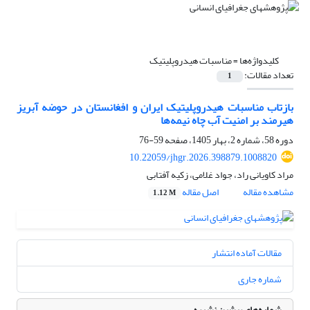
کلیدواژه‌ها =
مناسبات هیدروپلیتیک
تعداد مقالات:
1
بازتاب مناسبات هیدروپلیتیک ایران و افغانستان در حوضه آبریز
هیرمند بر امنیت آب چاه نیمه‌ها
دوره 58، شماره 2، بهار 1405، صفحه
59-76
10.22059/jhgr.2026.398879.1008820
مراد کاویانی راد، جواد غلامی، زکیه آفتابی
مشاهده مقاله
اصل مقاله
1.12 M
مقالات آماده انتشار
شماره جاری
شماره‌های پیشین نشریه