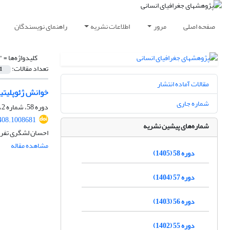
صفحه اصلی
مرور
اطلاعات نشریه
راهنمای نویسندگان
کلیدواژه‌ها =
"
تعداد مقالات:
1
مقالات آماده انتشار
خوانش ژئوپلیتیک
شماره جاری
دوره 58، شماره 2، بهار 1405، صفحه
408.1008681
شماره‌های پیشین نشریه
احسان لشگری تفر
مشاهده مقاله
دوره 58 (1405)
دوره 57 (1404)
دوره 56 (1403)
دوره 55 (1402)