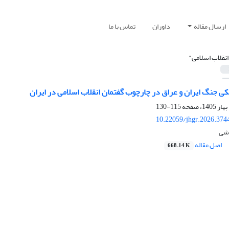
ارسال مقاله
داوران
تماس با ما
انقلاب اسلامی"
ی جنگ ایران و عراق در چارچوب گفتمان انقلاب اسلامی در ایران
115-130
10.22059/jhgr.2026.374
شی
اصل مقاله
668.14 K