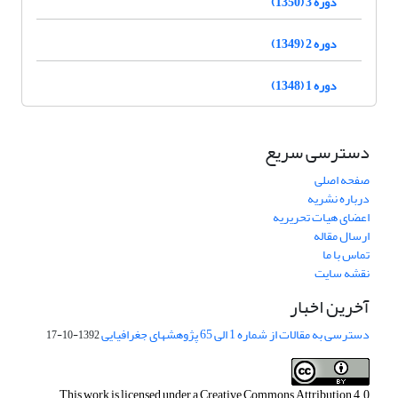
دوره 3 (1350)
دوره 2 (1349)
دوره 1 (1348)
دسترسی سریع
صفحه اصلی
درباره نشریه
اعضای هیات تحریریه
ارسال مقاله
تماس با ما
نقشه سایت
آخرین اخبار
دسترسی به مقالات از شماره 1 الی 65 پژوهشهای جغرافیایی
1392-10-17
This work is licensed under a
Creative Commons Attribution 4.0