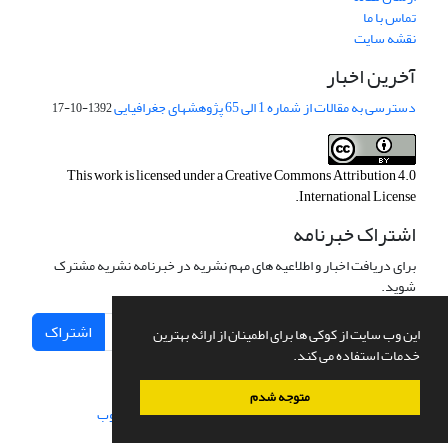
تماس با ما
نقشه سایت
آخرین اخبار
دسترسی به مقالات از شماره 1 الی 65 پژوهشهای جغرافیایی
1392-10-17
This work is licensed under a
Creative Commons Attribution 4.0
.
International License
اشتراک خبرنامه
برای دریافت اخبار و اطلاعیه های مهم نشریه در خبرنامه نشریه مشترک
شوید.
اشتراک
این وب سایت از کوکی ها برای اطمینان از ارائه بهترین
خدمات استفاده می کند.
متوجه شدم
سامانه مدیریت نشریات علمی.
طراحی و پیاده سازی از
سیناوب