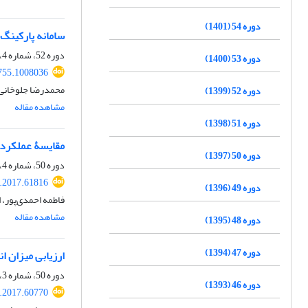
دوره 54 (1401)
سامانه پارکینگ‏
دوره 52، شماره 4، زمستان 1399، صفحه
دوره 53 (1400)
755.1008036
محمدرضا جلوخانی 
دوره 52 (1399)
مشاهده مقاله
دوره 51 (1398)
مقایسۀ عملکرد م
دوره 50 (1397)
دوره 50، شماره 4، زمستان 1397، صفحه
.2017.61816
دوره 49 (1396)
فاطمه احمدی‌پور، 
مشاهده مقاله
دوره 48 (1395)
دوره 47 (1394)
ارزیابی ‌میزان ‌ا
دوره 50، شماره 3، پاییز 1397، صفحه
دوره 46 (1393)
.2017.60770