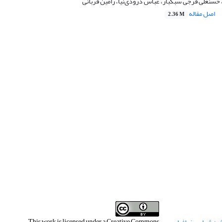
سنعلی فرجی سبکبار، عباس ‌درودی‌نیا، رامین قربانی
اصل مقاله
2.36 M
This work is licensed under a
Creative Commons