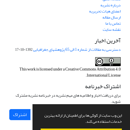
درباره نشریه
اعضای هیات تحریریه
ارسال مقاله
تماس با ما
نقشه سایت
آخرین اخبار
دسترسی به مقالات از شماره 1 الی 65 پژوهشهای جغرافیایی
1392-10-17
This work is licensed under a
Creative Commons Attribution 4.0
.
International License
اشتراک خبرنامه
برای دریافت اخبار و اطلاعیه های مهم نشریه در خبرنامه نشریه مشترک
شوید.
اشتراک
این وب سایت از کوکی ها برای اطمینان از ارائه بهترین
خدمات استفاده می کند.