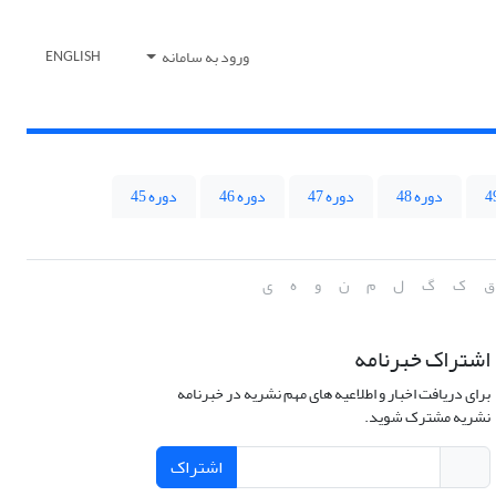
ورود به سامانه
ENGLISH
دوره 48
دوره 47
دوره 46
دوره 45
ق
ک
گ
ل
م
ن
و
ه
ی
اشتراک خبرنامه
برای دریافت اخبار و اطلاعیه های مهم نشریه در خبرنامه
نشریه مشترک شوید.
اشتراک