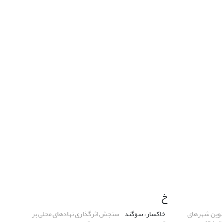
خ
نوین شهرهای
خاکسار، سوگند
سنجش اثرگذاری نهادهای محلی بر