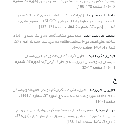
رویکرد حکمروایی شهری مطالعه موردی: شهر بوشهر
[دوره 57، شماره
3، 1404، صفحه 178-195]
حافظ نیا، محمد رضا
ژئوپلیتیک بنادر: تقابل کدهای ژئوپلیتیک بندر
پایه چین و هند در خطوط ارتباطی دریایی (SLOCs) در سطوح مادی و
گفتمانی
[دوره 57، شماره 2، 1404، صفحه 121-137]
حسینی نیا، سیداحمد
پهنه‌بندی فضایی گستره‌های فقر شهری از لحاظ
شاخص‌های اقتصادی-اجتماعی مطالعه موردی: شهر شهریار
[دوره 57،
شماره 4، 1404، صفحه 35-56]
حیدری مکر، حمید
تحلیل اثرات فضایی حضور مهاجرین استان
سیستان و بلوچستان در روستاهای اطراف فیض‌آباد
[دوره 57، شماره
1، 1404، صفحه 17-32]
خ
خاوریان، امیررضا
تحلیل نقش کنشگران کلیدی در تحقق الگوی مسکن
سالم: مطالعه موردی منطقه سه سنندج
[دوره 57، شماره 1، 1404،
صفحه 1-16]
خرمیان، زهرا
نقش حمایت از توسعه بوم گردی و اثرات آن بر جوامع
محلی مطالعه موردی: نواحی روستایی شرق استان مازندران
[دوره 57،
شماره 3، 1404، صفحه 141-158]