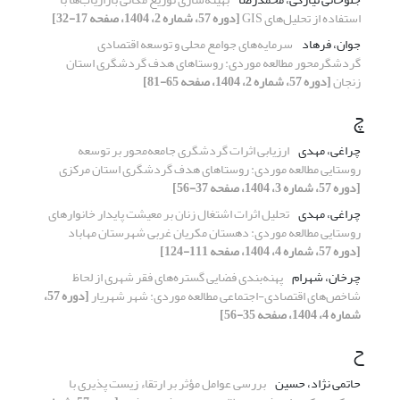
استفاده از تحلیل‌های GIS
[دوره 57، شماره 2، 1404، صفحه 17-32]
جوان، فرهاد
سرمایه‌های جوامع محلی و توسعه اقتصادی
گردشگرمحور مطالعه موردی: روستاهای هدف گردشگری استان
زنجان
[دوره 57، شماره 2، 1404، صفحه 65-81]
چ
چراغی، مهدی
ارزیابی اثرات گردشگری جامعه‌محور بر توسعه
روستایی مطالعه موردی: روستاهای هدف گردشگری استان مرکزی
[دوره 57، شماره 3، 1404، صفحه 37-56]
چراغی، مهدی
تحلیل اثرات اشتغال زنان بر معیشت پایدار خانوارهای
روستایی مطالعه موردی: دهستان مکریان غربی شهرستان مهاباد
[دوره 57، شماره 4، 1404، صفحه 111-124]
چرخان، شهرام
پهنه‌بندی فضایی گستره‌های فقر شهری از لحاظ
شاخص‌های اقتصادی-اجتماعی مطالعه موردی: شهر شهریار
[دوره 57،
شماره 4، 1404، صفحه 35-56]
ح
حاتمی نژاد، حسین
بررسی عوامل مؤثر بر ارتقاء زیست پذیری با