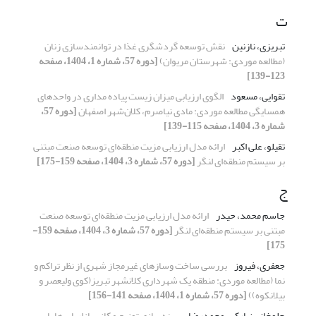
ت
تبریزی، نازنین
نقش توسعه گردشگری غذا در توانمندسازی زنان
(مطالعه موردی: شهرستان مریوان)
[دوره 57، شماره 1، 1404، صفحه
123-139]
تقوایی، مسعود
الگوی ارزیابی میزان زیست پیاده مداری در واحدهای
همسایگی مطالعه موردی: مادی نیاصرم، کلان‌شهر اصفهان
[دوره 57،
شماره 3، 1404، صفحه 115-139]
تقیلو، علی اکبر
ارائه مدل ارزیابی مزیت منطقه‌ای توسعه صنعت مبتنی
بر سیستم منطقه‌ای لنگر
[دوره 57، شماره 3، 1404، صفحه 159-175]
ج
جاسم محمد، حیدر
ارائه مدل ارزیابی مزیت منطقه‌ای توسعه صنعت
مبتنی بر سیستم منطقه‌ای لنگر
[دوره 57، شماره 3، 1404، صفحه 159-
175]
جعفری، فیروز
بررسی ساخت وساز‌های غیرمجاز شهری از نظر تراکم و
نما (مطالعه موردی: منطقه یک شهرداری کلانشهر تبریز(کوی ولیعصر و
بیلانکوه))
[دوره 57، شماره 1، 1404، صفحه 141-156]
جلوخانی نیارکی، محمدرضا
بهینه‌سازی توزیع مکانی بازاریاب‌ها با