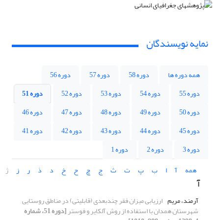
نمایه نویسندگان
همه دوره ها
دوره 58
دوره 57
دوره 56
دوره 55
دوره 54
دوره 53
دوره 52
دوره 51
دوره 50
دوره 49
دوره 48
دوره 47
دوره 46
دوره 45
دوره 44
دوره 43
دوره 42
دوره 41
دوره 3
دوره 2
دوره 1
همه
آ
ا
ب
پ
ت
ث
ج
چ
ح
خ
د
ذ
ر
ز
ژ
آ
آرمند، مریم
ارزیابی میزان فقر چندبعدی (قابلیتی) در مناطق روستایی
شهرستان همدان با استفاده از روش آلکایر و فوستر
[دوره 51، شماره