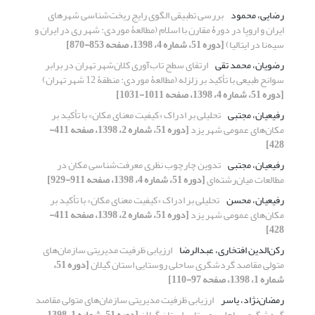
رضایی، محمود
بررسی تطبیقی الگوی رایج ریخت‏‌شناسی شهرهای
ایران و اروپا در دورۀ مقارن با اسلام (مطالعۀ موردی: شهر ری در ایران و
سیه‌نا در ایتالیا)
[دوره 51، شماره 4، 1398، صفحه 853-870]
رضویان، محمد تقی
ارتقای سطح تاب‌آوری کلان‌شهر تهران در برابر
سوانح طبیعی با تأکید بر زلزله (مطالعۀ موردی: منطقۀ 12 شهر تهران)
[دوره 51، شماره 4، 1398، صفحه 1011-1031]
رفیعیان، مجتبی
تحلیلی بر ادراک «کیفیت معنای مکان» با تأکید بر
مکان‌های عمومی شهر یزد
[دوره 51، شماره 2، 1398، صفحه 411-
428]
رفیعیان، مجتبی
تدوین چارچوب نظری معرفت‌شناسی مکان در
مطالعات میان‌رشته‌ای
[دوره 51، شماره 4، 1398، صفحه 911-929]
رفیعیان، محسن
تحلیلی بر ادراک «کیفیت معنای مکان» با تأکید بر
مکان‌های عمومی شهر یزد
[دوره 51، شماره 2، 1398، صفحه 411-
428]
رکن‌الدین افتخاری، عبدالرضا
ارزیابی ظرفیت مدیریتی سازمان‌های
متولی مقاصد گردشگری ساحلی روستایی استان گیلان
[دوره 51،
شماره 1، 1398، صفحه 97-110]
رمضان‌نژاد، یاسر
ارزیابی ظرفیت مدیریتی سازمان‌های متولی مقاصد
گردشگری ساحلی روستایی استان گیلان
[دوره 51، شماره 1، 1398،