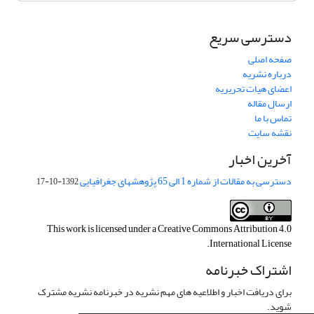
دسترسی سریع
صفحه اصلی
درباره نشریه
اعضای هیات تحریریه
ارسال مقاله
تماس با ما
نقشه سایت
آخرین اخبار
دسترسی به مقالات از شماره 1 الی 65 پژوهشهای جغرافیایی
1392-10-17
This work is licensed under a
Creative Commons Attribution 4.0
.
International License
اشتراک خبرنامه
برای دریافت اخبار و اطلاعیه های مهم نشریه در خبرنامه نشریه مشترک
شوید.