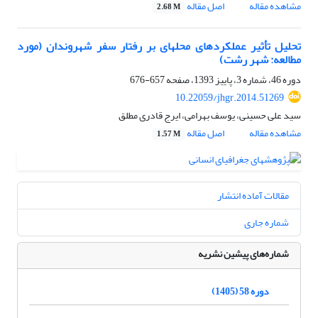
مشاهده مقاله
اصل مقاله
2.68 M
تحلیل تأثیر عملکردهای محله‎ای بر رفتار سفر شهروندان (مورد
مطالعه: شهر رشت)
دوره 46، شماره 3، پاییز 1393، صفحه
657-676
10.22059/jhgr.2014.51269
سید علی حسینی، یوسف بهرامی، ایرج قادری مطلق
مشاهده مقاله
اصل مقاله
1.57 M
مقالات آماده انتشار
شماره جاری
شماره‌های پیشین نشریه
دوره 58 (1405)