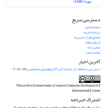
دوره 1 (1348)
دسترسی سریع
صفحه اصلی
درباره نشریه
اعضای هیات تحریریه
ارسال مقاله
تماس با ما
نقشه سایت
آخرین اخبار
دسترسی به مقالات از شماره 1 الی 65 پژوهشهای جغرافیایی
1392-10-17
This work is licensed under a
Creative Commons Attribution 4.0
.
International License
اشتراک خبرنامه
برای دریافت اخبار و اطلاعیه های مهم نشریه در خبرنامه نشریه مشترک