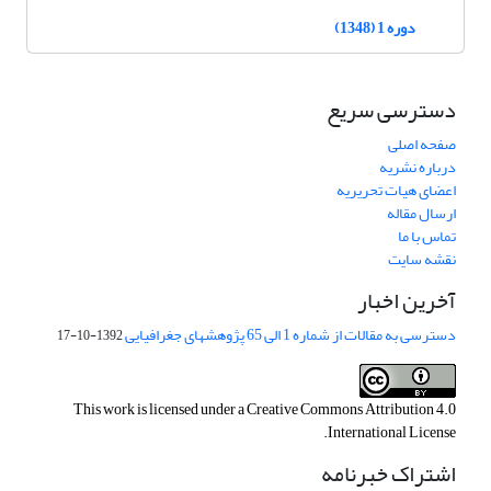
دوره 1 (1348)
دسترسی سریع
صفحه اصلی
درباره نشریه
اعضای هیات تحریریه
ارسال مقاله
تماس با ما
نقشه سایت
آخرین اخبار
دسترسی به مقالات از شماره 1 الی 65 پژوهشهای جغرافیایی
1392-10-17
This work is licensed under a
Creative Commons Attribution 4.0
.
International License
اشتراک خبرنامه