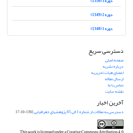
دوره 3 (1350)
دوره 2 (1349)
دوره 1 (1348)
دسترسی سریع
صفحه اصلی
درباره نشریه
اعضای هیات تحریریه
ارسال مقاله
تماس با ما
نقشه سایت
آخرین اخبار
دسترسی به مقالات از شماره 1 الی 65 پژوهشهای جغرافیایی
1392-10-17
This work is licensed under a
Creative Commons Attribution 4.0