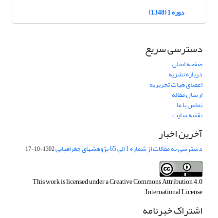
دوره 1 (1348)
دسترسی سریع
صفحه اصلی
درباره نشریه
اعضای هیات تحریریه
ارسال مقاله
تماس با ما
نقشه سایت
آخرین اخبار
دسترسی به مقالات از شماره 1 الی 65 پژوهشهای جغرافیایی
1392-10-17
This work is licensed under a
Creative Commons Attribution 4.0
.
International License
اشتراک خبرنامه