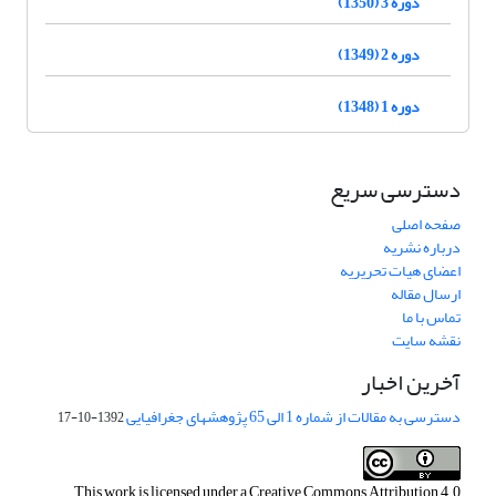
دوره 3 (1350)
دوره 2 (1349)
دوره 1 (1348)
دسترسی سریع
صفحه اصلی
درباره نشریه
اعضای هیات تحریریه
ارسال مقاله
تماس با ما
نقشه سایت
آخرین اخبار
دسترسی به مقالات از شماره 1 الی 65 پژوهشهای جغرافیایی
1392-10-17
This work is licensed under a
Creative Commons Attribution 4.0