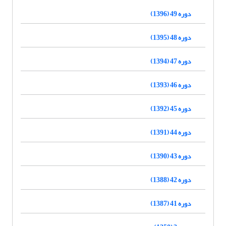
دوره 49 (1396)
دوره 48 (1395)
دوره 47 (1394)
دوره 46 (1393)
دوره 45 (1392)
دوره 44 (1391)
دوره 43 (1390)
دوره 42 (1388)
دوره 41 (1387)