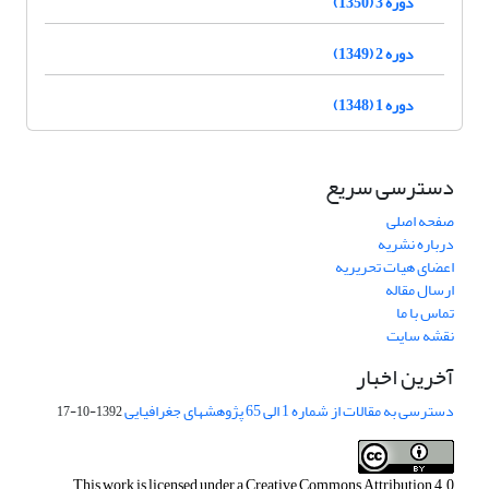
دوره 3 (1350)
دوره 2 (1349)
دوره 1 (1348)
دسترسی سریع
صفحه اصلی
درباره نشریه
اعضای هیات تحریریه
ارسال مقاله
تماس با ما
نقشه سایت
آخرین اخبار
دسترسی به مقالات از شماره 1 الی 65 پژوهشهای جغرافیایی
1392-10-17
This work is licensed under a
Creative Commons Attribution 4.0