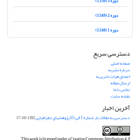
دوره 3 (1350)
دوره 2 (1349)
دوره 1 (1348)
دسترسی سریع
صفحه اصلی
درباره نشریه
اعضای هیات تحریریه
ارسال مقاله
تماس با ما
نقشه سایت
آخرین اخبار
دسترسی به مقالات از شماره 1 الی 65 پژوهشهای جغرافیایی
1392-10-17
This work is licensed under a
Creative Commons Attribution 4.0