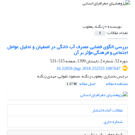
نویسنده =
زنگنه، یعقوب
تعداد مقالات:
1
بررسی الگوی فضایی مصرف آب خانگی در اصفهان و تحلیل عوامل
اجتماعی و فرهنگی مؤثر بر آن
دوره 52، شماره 2، تابستان 1399، صفحه
515-531
10.22059/jhgr.2018.252555.1007647
نرجس بختیاری، یعقوب زنگنه، مسعود تقوایی، مهدی زنگنه
مشاهده مقاله
اصل مقاله
1.17 M
مقالات آماده انتشار
شماره جاری
شماره‌های پیشین نشریه