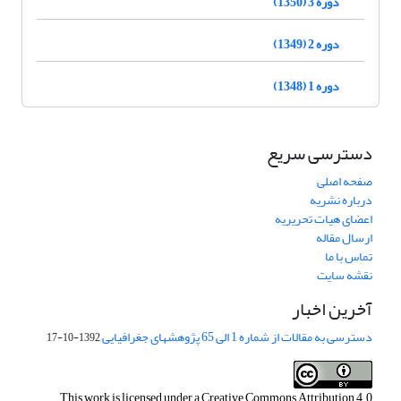
دوره 3 (1350)
دوره 2 (1349)
دوره 1 (1348)
دسترسی سریع
صفحه اصلی
درباره نشریه
اعضای هیات تحریریه
ارسال مقاله
تماس با ما
نقشه سایت
آخرین اخبار
دسترسی به مقالات از شماره 1 الی 65 پژوهشهای جغرافیایی
1392-10-17
This work is licensed under a
Creative Commons Attribution 4.0