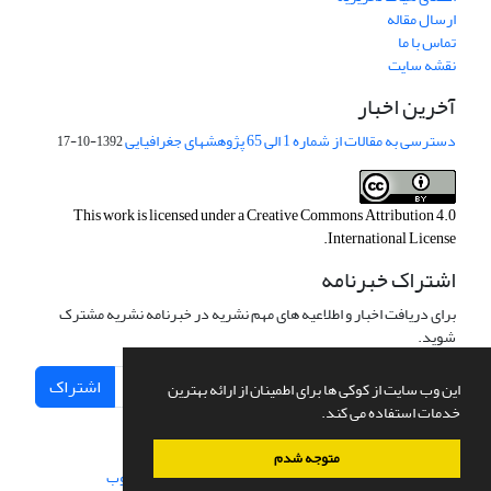
ارسال مقاله
تماس با ما
نقشه سایت
آخرین اخبار
دسترسی به مقالات از شماره 1 الی 65 پژوهشهای جغرافیایی
1392-10-17
This work is licensed under a
Creative Commons Attribution 4.0
.
International License
اشتراک خبرنامه
برای دریافت اخبار و اطلاعیه های مهم نشریه در خبرنامه نشریه مشترک
شوید.
اشتراک
این وب سایت از کوکی ها برای اطمینان از ارائه بهترین
خدمات استفاده می کند.
متوجه شدم
سامانه مدیریت نشریات علمی.
طراحی و پیاده سازی از
سیناوب