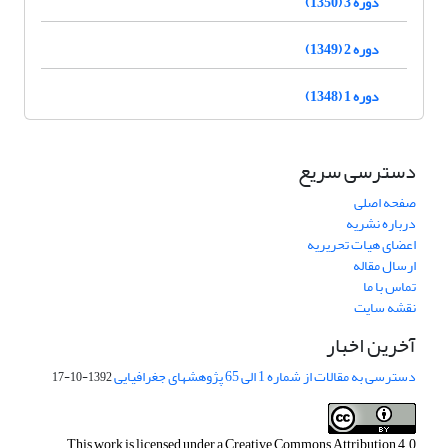
دوره 3 (1350)
دوره 2 (1349)
دوره 1 (1348)
دسترسی سریع
صفحه اصلی
درباره نشریه
اعضای هیات تحریریه
ارسال مقاله
تماس با ما
نقشه سایت
آخرین اخبار
دسترسی به مقالات از شماره 1 الی 65 پژوهشهای جغرافیایی
1392-10-17
This work is licensed under a
Creative Commons Attribution 4.0