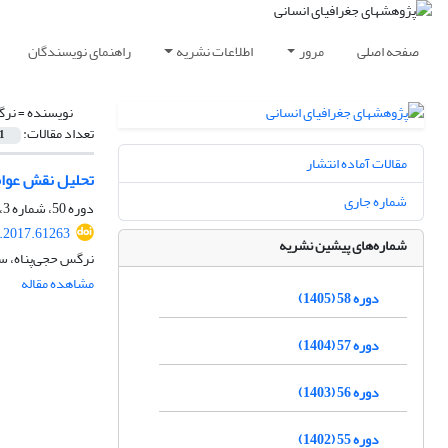
صفحه اصلی
مرور
اطلاعات نشریه
راهنمای نویسندگان
نویسنده =
نرگ
تعداد مقالات:
1
مقالات آماده انتشار
تحلیل نقش عوا
شماره جاری
دوره 50، شماره 3، پاییز 1397، صفحه
.2017.61263
شماره‌های پیشین نشریه
نرگس حجی‌پناه، سی
مشاهده مقاله
دوره 58 (1405)
دوره 57 (1404)
دوره 56 (1403)
دوره 55 (1402)