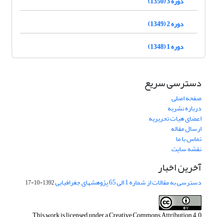
دوره 3 (1350)
دوره 2 (1349)
دوره 1 (1348)
دسترسی سریع
صفحه اصلی
درباره نشریه
اعضای هیات تحریریه
ارسال مقاله
تماس با ما
نقشه سایت
آخرین اخبار
دسترسی به مقالات از شماره 1 الی 65 پژوهشهای جغرافیایی
1392-10-17
This work is licensed under a
Creative Commons Attribution 4.0