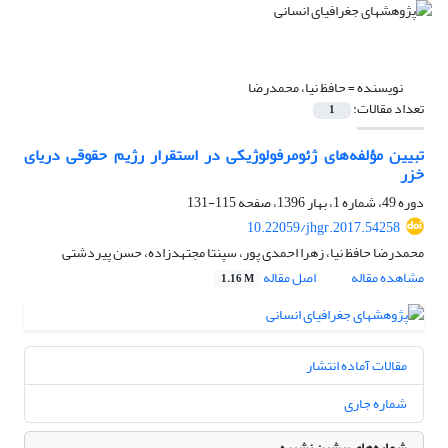
نویسنده =
حافظ نیا، محمدرضا
تعداد مقالات:
1
تبیین مؤلفه‌های ژئومرفولوژیکی در استقرار رژیم حقوقی دریای
خزر
دوره 49، شماره 1، بهار 1396، صفحه
115-131
10.22059/jhgr.2017.54258
محمدرضا حافظ نیا، زهرا احمدی پور، سپنتا مجتهدزاده، حسن پیردشتی
مشاهده مقاله
اصل مقاله
1.16 M
مقالات آماده انتشار
شماره جاری
شماره‌های پیشین نشریه