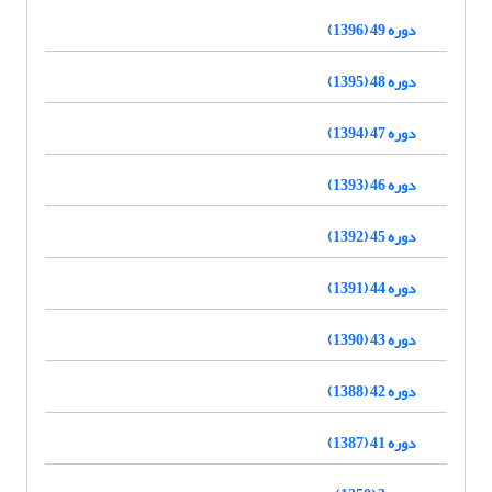
دوره 49 (1396)
دوره 48 (1395)
دوره 47 (1394)
دوره 46 (1393)
دوره 45 (1392)
دوره 44 (1391)
دوره 43 (1390)
دوره 42 (1388)
دوره 41 (1387)