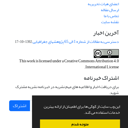
اعضای هیات تحریریه
ارسال مقاله
تماس با ما
نقشه سایت
آخرین اخبار
دسترسی به مقالات از شماره 1 الی 65 پژوهشهای جغرافیایی
1392-10-17
This work is licensed under a
Creative Commons Attribution 4.0
.
International License
اشتراک خبرنامه
برای دریافت اخبار و اطلاعیه های مهم نشریه در خبرنامه نشریه مشترک
شوید.
اشتراک
این وب سایت از کوکی ها برای اطمینان از ارائه بهترین
خدمات استفاده می کند.
متوجه شدم