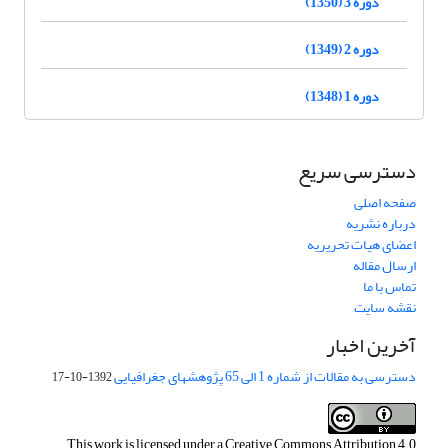
دوره 3 (1350)
دوره 2 (1349)
دوره 1 (1348)
دسترسی سریع
صفحه اصلی
درباره نشریه
اعضای هیات تحریریه
ارسال مقاله
تماس با ما
نقشه سایت
آخرین اخبار
دسترسی به مقالات از شماره 1 الی 65 پژوهشهای جغرافیایی
1392-10-17
This work is licensed under a
Creative Commons Attribution 4.0