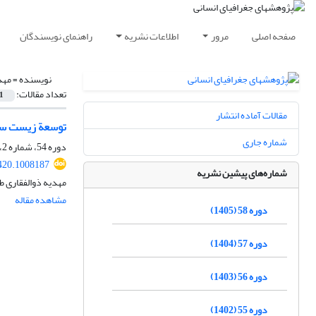
صفحه اصلی
مرور
اطلاعات نشریه
راهنمای نویسندگان
نویسنده =
مهد
تعداد مقالات:
1
مقالات آماده انتشار
توسعة زیست‏ ساز
شماره جاری
دوره 54، شماره 2، بهار 1401، صفحه
420.1008187
شماره‌های پیشین نشریه
مهدیه ذوالفقاری ط
مشاهده مقاله
دوره 58 (1405)
دوره 57 (1404)
دوره 56 (1403)
دوره 55 (1402)