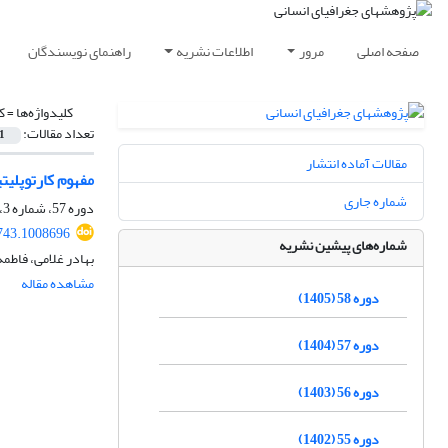
صفحه اصلی
مرور
اطلاعات نشریه
راهنمای نویسندگان
کلیدواژه‌ها =
ک
تعداد مقالات:
1
مقالات آماده انتشار
مفهوم کارتوپلیت
شماره جاری
دوره 57، شماره 3، پاییز 1404، صفحه
743.1008696
شماره‌های پیشین نشریه
بهادر غلامی، فاط
مشاهده مقاله
دوره 58 (1405)
دوره 57 (1404)
دوره 56 (1403)
دوره 55 (1402)