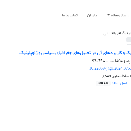
ارسال مقاله
داوران
تماس با ما
ارتوگرافی انتقادی
یک و کاربردهای آن در تحلیل‌های جغرافیای سیاسی و ژئوپلیتیک
75-93
10.22059/jhgr.2024.375
مه سادات میراحمدی
اصل مقاله
988.4 K