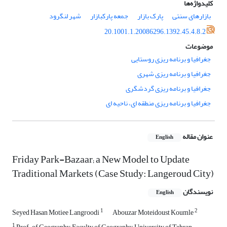
کلیدواژه‌ها
بازارهای سنتی
پارک بازار
جمعه پارک‎بازار
شهر لنگرود
20.1001.1.20086296.1392.45.4.8.2
موضوعات
جغرافیا و برنامه ریزی روستایی
جغرافیا و برنامه ریزی شهری
جغرافیا و برنامه ریزی گردشگری
جغرافیا و برنامه ریزی منطقه ای، ناحیه ای
عنوان مقاله
English
Friday Park-Bazaar; a New Model to Update
Traditional Markets (Case Study: Langeroud City)
نویسندگان
English
1
2
Seyed Hasan Motiee Langroodi
Abouzar Moteidoust Koumle
1