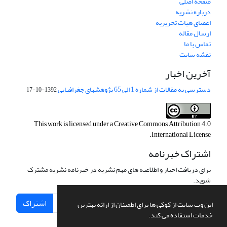
صفحه اصلی
درباره نشریه
اعضای هیات تحریریه
ارسال مقاله
تماس با ما
نقشه سایت
آخرین اخبار
دسترسی به مقالات از شماره 1 الی 65 پژوهشهای جغرافیایی
1392-10-17
This work is licensed under a
Creative Commons Attribution 4.0
.
International License
اشتراک خبرنامه
برای دریافت اخبار و اطلاعیه های مهم نشریه در خبرنامه نشریه مشترک
شوید.
اشتراک
این وب سایت از کوکی ها برای اطمینان از ارائه بهترین
خدمات استفاده می کند.