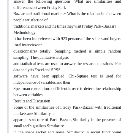
answer the following questions: What are similarities and
differences between Friday Park-
Bazaar and traditional markets?; What is the relationship between
people satisfaction of
traditional markets and the times they visit Friday Park-Bazaar?
Methodology
It has been interviewed with 923 persons of the sellers and buyers
(oral interview or
questionnaire) totally. Sampling method is simple random
sampling. The qualitative analysis
and statistical tests are used to answer the research questions. For
data analysis Excel and SPSS
software have been applied. Chi-Square test is used for
independence of variables, and then
Spearman correlation coefficient is used to determine relationship
between variables.
Results and Discussion
Some of the similarities of Friday Park-Bazaar with traditional
markets are: Similarity in
apparent structure of Park-Bazaar; Similarity in the presence of
small and big sellers; Similarity
in the space racket and noise; Similarity in social functioning