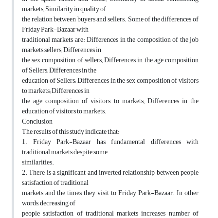
markets; Similarity in quality of
the relation between buyers and sellers. Some of the differences of
Friday Park-Bazaar with
traditional markets are: Differences in the composition of the job
markets sellers; Differences in
the sex composition of sellers; Differences in the age composition
of Sellers; Differences in the
education of Sellers; Differences in the sex composition of visitors
to markets; Differences in
the age composition of visitors to markets; Differences in the
education of visitors to markets.
Conclusion
The results of this study indicate that:
1. Friday Park-Bazaar has fundamental differences with
traditional markets despite some
similarities.
2. There is a significant and inverted relationship between people
satisfaction of traditional
markets and the times they visit to Friday Park-Bazaar. In other
words, decreasing of
people satisfaction of traditional markets increases number of