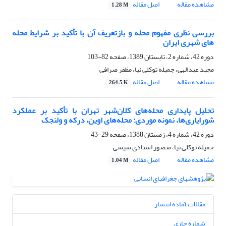
مشاهده مقاله
اصل مقاله
1.28 M
بررسی نظری مفهوم محله و بازتعریف آن با تأکید بر شرایط محله
های شهری ایران
دوره 42، شماره 2، تابستان 1389، صفحه
82-103
مجید عبدالهی، جمیله توکلی نیا، مظفر صرافی
مشاهده مقاله
اصل مقاله
264.5 K
تحلیل پایداری محله‌های کلان‌شهر تهران با تأکید بر عملکرد
شورایاری‌ها، نمونه موردی: محله‌های اوین، درکه و ولنجک
دوره 42، شماره 4، زمستان 1388، صفحه
29-43
جمیله توکلی نیا، منصور استادی سیسی
مشاهده مقاله
اصل مقاله
1.04 M
مقالات آماده انتشار
شماره جاری