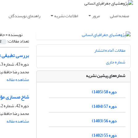
صفحه اصلی
مرور
اطلاعات نشریه
راهنمای نویسندگان
نویسنده =
حاف
تعداد مقالات:
2
مقالات آماده انتشار
بررسی تطبیقی تأثیر نها
شماره جاری
دوره 43، شماره 3، پاییز 1390، صفحه
محمد رضا حافظ نیا
شماره‌های پیشین نشریه
مشاهده مقاله
دوره 58 (1405)
شاخ صسازی مؤل
دوره 42، شماره 2، تابستان 1389، صفحه
دوره 57 (1404)
محمد رضا حافظ نیا
دوره 56 (1403)
مشاهده مقاله
دوره 55 (1402)