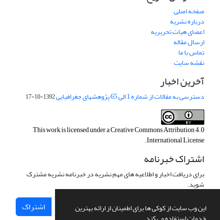
صفحه اصلی
درباره نشریه
اعضای هیات تحریریه
ارسال مقاله
تماس با ما
نقشه سایت
آخرین اخبار
دسترسی به مقالات از شماره 1 الی 65 پژوهشهای جغرافیایی
1392-10-17
This work is licensed under a
Creative Commons Attribution 4.0
.
International License
اشتراک خبرنامه
برای دریافت اخبار و اطلاعیه های مهم نشریه در خبرنامه نشریه مشترک
شوید.
اشتراک
این وب سایت از کوکی ها برای اطمینان از ارائه بهترین
خدمات استفاده می کند.