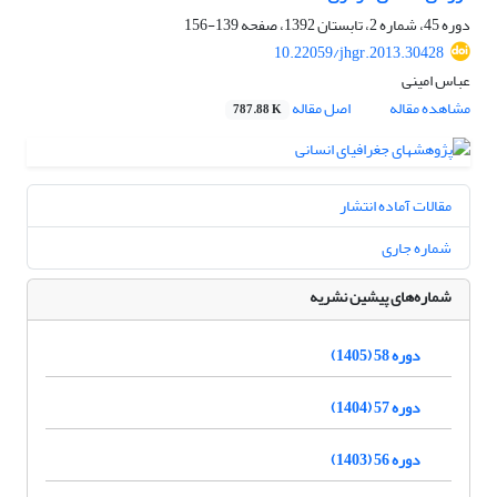
دوره 45، شماره 2، تابستان 1392، صفحه
139-156
10.22059/jhgr.2013.30428
عباس امینی
مشاهده مقاله
اصل مقاله
787.88 K
مقالات آماده انتشار
شماره جاری
شماره‌های پیشین نشریه
دوره 58 (1405)
دوره 57 (1404)
دوره 56 (1403)