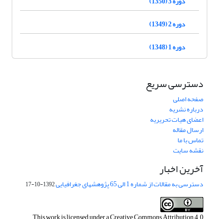
دوره 3 (1350)
دوره 2 (1349)
دوره 1 (1348)
دسترسی سریع
صفحه اصلی
درباره نشریه
اعضای هیات تحریریه
ارسال مقاله
تماس با ما
نقشه سایت
آخرین اخبار
دسترسی به مقالات از شماره 1 الی 65 پژوهشهای جغرافیایی
1392-10-17
This work is licensed under a
Creative Commons Attribution 4.0