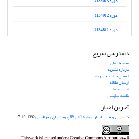
دوره 3 (1350)
دوره 2 (1349)
دوره 1 (1348)
دسترسی سریع
صفحه اصلی
درباره نشریه
اعضای هیات تحریریه
ارسال مقاله
تماس با ما
نقشه سایت
آخرین اخبار
دسترسی به مقالات از شماره 1 الی 65 پژوهشهای جغرافیایی
1392-10-17
This work is licensed under a
Creative Commons Attribution 4.0