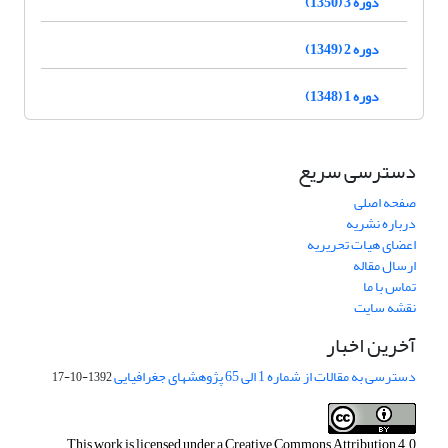
دوره 3 (1350)
دوره 2 (1349)
دوره 1 (1348)
دسترسی سریع
صفحه اصلی
درباره نشریه
اعضای هیات تحریریه
ارسال مقاله
تماس با ما
نقشه سایت
آخرین اخبار
دسترسی به مقالات از شماره 1 الی 65 پژوهشهای جغرافیایی
1392-10-17
This work is licensed under a
Creative Commons Attribution 4.0