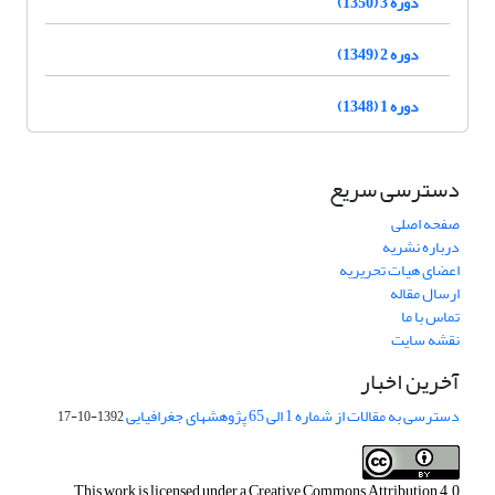
دوره 3 (1350)
دوره 2 (1349)
دوره 1 (1348)
دسترسی سریع
صفحه اصلی
درباره نشریه
اعضای هیات تحریریه
ارسال مقاله
تماس با ما
نقشه سایت
آخرین اخبار
دسترسی به مقالات از شماره 1 الی 65 پژوهشهای جغرافیایی
1392-10-17
This work is licensed under a
Creative Commons Attribution 4.0