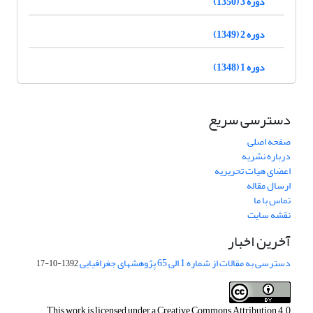
دوره 3 (1350)
دوره 2 (1349)
دوره 1 (1348)
دسترسی سریع
صفحه اصلی
درباره نشریه
اعضای هیات تحریریه
ارسال مقاله
تماس با ما
نقشه سایت
آخرین اخبار
دسترسی به مقالات از شماره 1 الی 65 پژوهشهای جغرافیایی
1392-10-17
This work is licensed under a
Creative Commons Attribution 4.0