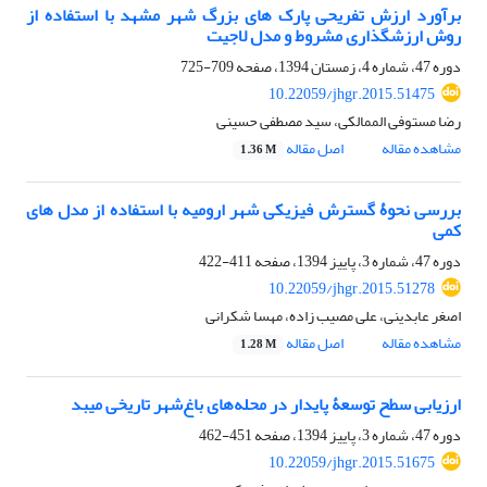
برآورد ارزش تفریحی پارک های بزرگ شهر مشهد با استفاده از
روش ارزشگذاری مشروط و مدل لاجیت
دوره 47، شماره 4، زمستان 1394، صفحه
709-725
10.22059/jhgr.2015.51475
رضا مستوفی الممالکی، سید مصطفی حسینی
مشاهده مقاله
اصل مقاله
1.36 M
بررسی نحوۀ گسترش فیزیکی شهر ارومیه با استفاده از مدل های
کمی
دوره 47، شماره 3، پاییز 1394، صفحه
411-422
10.22059/jhgr.2015.51278
اصغر عابدینی، علی مصیب زاده، مهسا شکرانی
مشاهده مقاله
اصل مقاله
1.28 M
ارزیابی سطح توسعۀ پایدار در محله‌های باغ‌شهر تاریخی میبد
دوره 47، شماره 3، پاییز 1394، صفحه
451-462
10.22059/jhgr.2015.51675