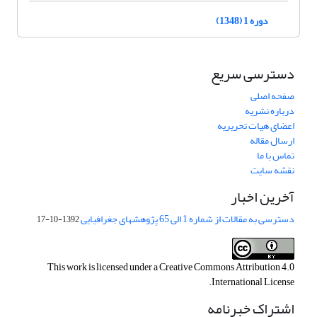
دوره 1 (1348)
دسترسی سریع
صفحه اصلی
درباره نشریه
اعضای هیات تحریریه
ارسال مقاله
تماس با ما
نقشه سایت
آخرین اخبار
دسترسی به مقالات از شماره 1 الی 65 پژوهشهای جغرافیایی
1392-10-17
This work is licensed under a
Creative Commons Attribution 4.0
.
International License
اشتراک خبرنامه