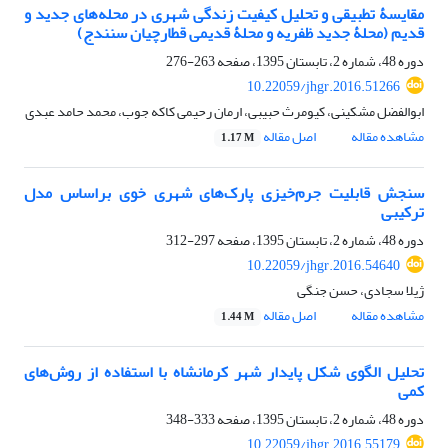
مقایسۀ تطبیقی و تحلیل کیفیت زندگی شهری در محله‌های جدید و
قدیم (محلۀ جدید ظفریه و محلۀ قدیمی قطارچیان سنندج)
دوره 48، شماره 2، تابستان 1395، صفحه
263-276
10.22059/jhgr.2016.51266
ابوالفضل مشکینی، کیومرث حبیبی، ارمان رحیمی کاکه جوب، محمد حامد عبدی
مشاهده مقاله
اصل مقاله
1.17 M
سنجش قابلیت جرم‌خیزی پارک‌های شهری خوی براساس مدل
ترکیبی
دوره 48، شماره 2، تابستان 1395، صفحه
297-312
10.22059/jhgr.2016.54640
ژیلا سجادی، حسن جنگی
مشاهده مقاله
اصل مقاله
1.44 M
تحلیل الگوی شکل پایدار شهر کرمانشاه با استفاده از روش‌های
کمی
دوره 48، شماره 2، تابستان 1395، صفحه
333-348
10.22059/jhgr.2016.55179