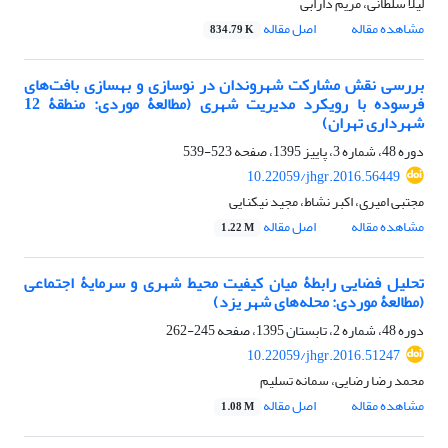
لیلا سلطانی، مریم دارابی
مشاهده مقاله
اصل مقاله
834.79 K
بررسی نقش مشارکت شهروندان در نوسازی و بهسازی بافت‌های
فرسوده با رویکرد مدیریت شهری (مطالعۀ موردی: منطقۀ 12
شهرداری تهران)
دوره 48، شماره 3، پاییز 1395، صفحه
523-539
10.22059/jhgr.2016.56449
مجتبی امیری، اکبر نشاط، مجید نیکنایی
مشاهده مقاله
اصل مقاله
1.22 M
تحلیل فضایی رابطۀ میان کیفیت محیط شهری و سرمایۀ اجتماعی
(مطالعۀ موردی: محله‌های شهر یزد)
دوره 48، شماره 2، تابستان 1395، صفحه
245-262
10.22059/jhgr.2016.51247
محمد رضا رضایی، سمانه تسلیم
مشاهده مقاله
اصل مقاله
1.08 M