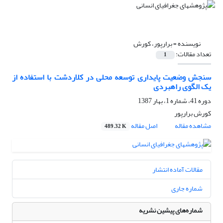
نویسنده =
برارپور، کورش
تعداد مقالات:
1
سنجش وضعیت پایداری توسعه محلی در کلاردشت با استفاده از
یک الگوی راهبردی
دوره 41، شماره 1، بهار 1387
کورش برارپور
مشاهده مقاله
اصل مقاله
489.32 K
مقالات آماده انتشار
شماره جاری
شماره‌های پیشین نشریه