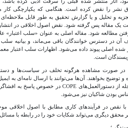
شود، آثار منتشر شده قبلی را سرقت ادبی کرده باشد
اق نشر را نقض کرده است. هنگامی که یکپارچگی کار م
جزیه و تحلیل و یا گزارش تحقیق به طور قابل ملاحظه‌ای 
یک مقاله پس گرفته شود. نقض اصول اخلاقی در انتشار 
ن مطالعه شود. مقاله اصلی به عنوان «سلب اعتبار» عل
ف آن در دسترس خوانندگان باقی می‌ماند، و بیانیه سلب 
شده اصلی پیوند داده می‌شود. اظهارات سلب اعتبار معمولاً
ویسندگان است.
 در صورت مشاهده هرگونه تخلف در سیاست‌ها و دستور
 توضیح بخواهند. آن‌ها می‌توانند با ارسال نامه‌ای به ایم
را مطرح کنند. این مجله از دستورالعمل‌های COPE در خص
س بودن شاکیان نیز می‌شود.
با نقص در فرآیندهای کاری مطابق با اصول اخلاقی مو
ر محقق دیگری می‌تواند شکایات خود را در رابطه با مسائل
سندگی؛