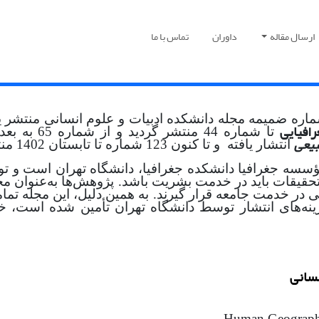
ارسال مقاله
داوران
تماس با ما
افیایی
بیعی
انتشار یافته و تا کنون 123 شماره تا تابستان 1402 منتشر شده است.
مؤسسه جغرافیا دانشکده جغرافیا، دانشگاه تهران است و 
حقیقات باید در خدمت بشریت باشد. پژوهش‌ها به‌عنوان محص
 در خدمت جامعه قرار گیرند. به همین دلیل، این مجله تما
های انتشار توسط دانشگاه تهران تأمین شده است، خوانند
نسانی
Human Geography