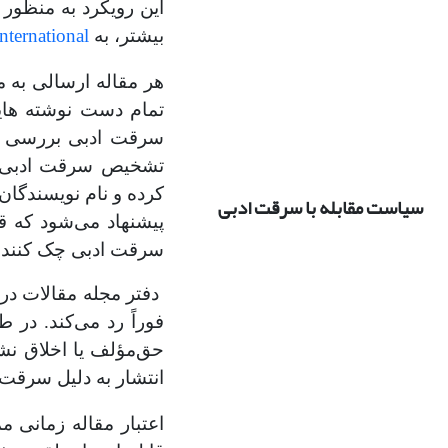
این رویکرد به منظور
nternational
بیشتر، به
هر مقاله ارسالی به 
تمام دست نوشته هایی
سرقت ادبی بررسی م
تشخیص سرقت ادبی در 
کرده و نام نویسندگان
سیاست مقابله با سرقت ادبی
پیشنهاد می‌شود که قب
سرقت ادبی چک کنند.
دفتر مجله مقالات در
فوراً رد می‌کند. در
حق‌مؤلف یا اخلاق نش
انتشار به دلیل سرقت
اعتبار مقاله زمانی م