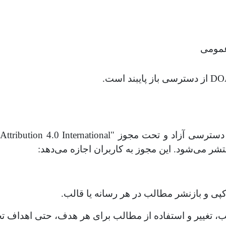
عمومی
د و تحت مجوز "Creative Commons Attributi
nternational
on 4.0 I