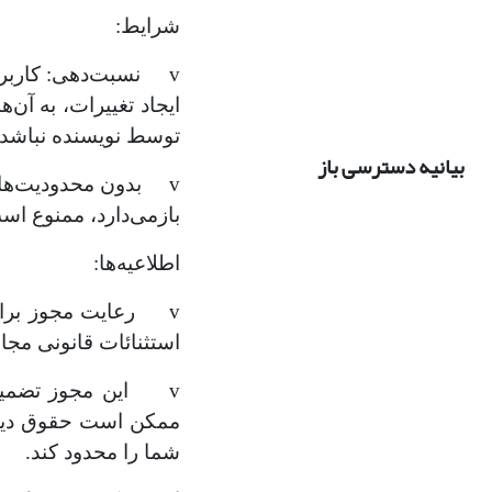
شرایط:
v نسبت‌دهی: کاربران
ایجاد تغییرات، به آن‌
توسط نویسنده نباشد.
بیانیه دسترسی باز
v بدون محدودیت‌های 
بازمی‌دارد، ممنوع اس
اطلاعیه‌ها:
v رعایت مجوز برای 
استثنائات قانونی مج
v این مجوز تضمین 
ممکن است حقوق دیگر
شما را محدود کند.