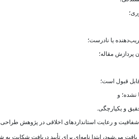
وری؛
فریب‌دهنده یا نادرست؛
ن پردازش مقاله؛
ابل قبول است؛
 نشده؛ و
یق و یکپارچگی.
 شفافیت و رعایت استانداردهای اخلاقی در پژوهش طراح
افت می‌شود، ابتدا نامه‌ای برای تأیید دریافت شکایت به 