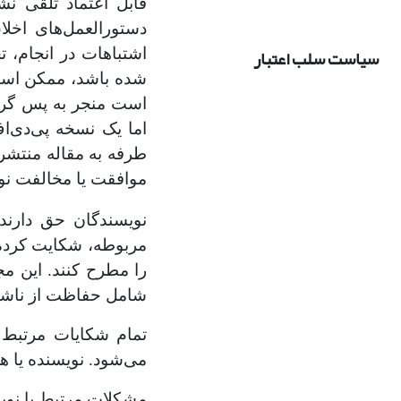
قابل اعتماد تلقی ن
دستورالعمل‌های اخل
سیاست سلب اعتبار
اشتباهات در انجام، ت
شده باشد، ممکن است 
است منجر به پس گرفت
اما یک نسخه پی‌دی‌ا
طرفه به مقاله منتشر 
موافقت یا مخالفت ن
نویسندگان حق دارند
مربوطه، شکایت کرده و
شامل حفاظت از ناشنا
تمام شکایات مرتبط 
می‌شود. نویسنده یا ه
مشکلات مرتبط با نوی