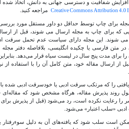
 افزایش شفافیت و دسترسی جهانی به دانش، اتخاذ شده 
Creative Commons Attribution 4.0 I
مراجعه کنید.
مجله برای چاپ توسط حداقل دو داور مستقل مورد بررسی
 که برای چاپ به مجله ارسال می شوند، قبل از ارسال 
ی شوند. این مجله دارای سیاست عدم تحمل سرقت ا
متن فارسی یا چکیده انگلیسی، بلافاصله دفتر مجله مق
 را برای مدت پنج سال در لیست سیاه قرار می‌دهد. بنابراین
ل از ارسال مقاله خود، متن کامل آن را با استفاده از ن
یافتی را که مرتکب سرقت ادبی یا خودسرقت ادبی شده با
 طول روند پذیرش مقاله، هرگاه مشخص شود که مقاله‌ای 
ر را رعایت نکرده است، رد می‌شود (قبل از پذیرش برای 
 ادبی «سلب اعتبار» می‌شود.
مکن است سلب شود که یافته‌های آن به دلیل سوء‌رفتار یا