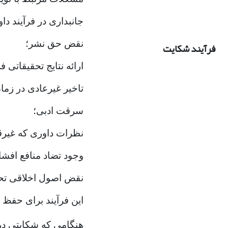
جانبداری در فرآیند دا
نقض حق نشر؛
فرآیند شکایت
ارائه نتایج تحقیقاتی 
تاخیر غیرعادی در زما
سرقت ادبی؛
نظرات داوری که غیرق
وجود تضاد منافع افشا
نقض اصول اخلاقی تحق
این فرآیند برای حفظ
هنگامی که شکایتی دری