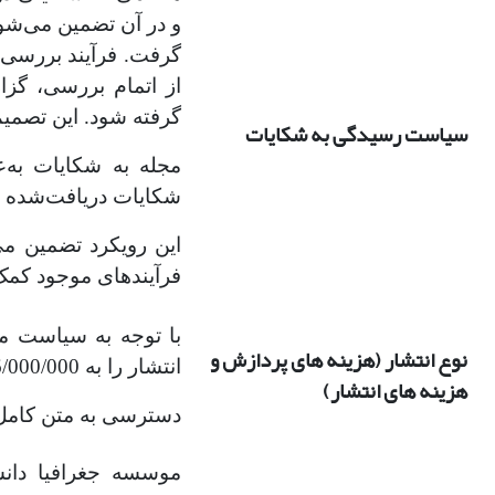
و در آن تضمین می‌شو
گرفت. فرآیند بررسی
از اتمام بررسی، گزا
گرفته شود. این تصمیم
سیاست رسیدگی به شکایات
مجله به شکایات به‌
شکایات دریافت‌شده به
این رویکرد تضمین می
فرآیندهای موجود کمک
با توجه به سیاست م
نوع انتشار (هزینه های پردازش و
انتشار را به 6/000/000 ریال بپردازند.
هزینه های انتشار)
دسترسی به متن کامل
موسسه جغرافیا دانشک