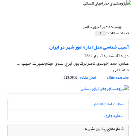
نویسنده =
برک پور، ناصر
تعداد مقالات:
1
آسیب شناسی مدل اداره امور شهر در ایران
دوره 41، شماره 1، بهار 1387
عباس احمد آخوندی، ناصر برک پور، ایرج اسدی، میثم بصیرت، حبیب ا...
طاهرخانی
مشاهده مقاله
اصل مقاله
329.36 K
مقالات آماده انتشار
شماره جاری
شماره‌های پیشین نشریه